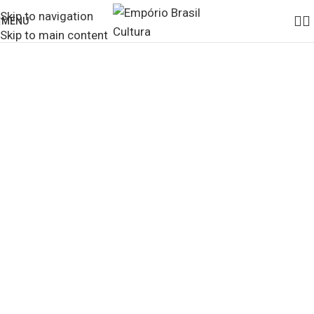
Skip to navigation
MENU
Skip to main content