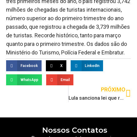
três primeiros meses do ano, o país registrou 3,742
milhões de chegadas de turistas internacionais,
número superior ao do primeiro trimestre do ano
passado, que registrou a chegada de 3,739 milhões
de turistas. Recorde histórico, tanto para março
quanto para o primeiro trimestre. Os dados são do
Ministério do Turismo, Polícia Federal e Embratur.
Facebook
X
LinkedIn
WhatsApp
Email
PRÓXIMO
Lula sanciona lei que regulamenta profissões da dança no Brasil
Nossos Contatos