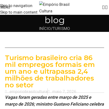
Skip to navigation
MENU
Skip to main content
blog
INÍCIO
TURISMO
Turismo brasileiro cria 86
mil empregos formais em
um ano e ultrapassa 2,4
milhões de trabalhadores
no setor
emporiobrasilcultura
maio 7, 2026
Vagas foram geradas entre março de 2025 e
março de 2026; ministro Gustavo Feliciano celebra