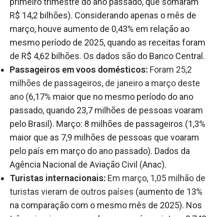
primeiro trimestre do ano passado, que somaram
R$ 14,2 bilhões). Considerando apenas o mês de
março, houve aumento de 0,43% em relação ao
mesmo período de 2025, quando as receitas foram
de R$ 4,62 bilhões. Os dados são do Banco Central.
Passageiros em voos domésticos:
Foram 25,2
milhões de passageiros, de janeiro a março deste
ano
(6,17% maior que no mesmo período do ano
passado, quando 23,7 milhões de pessoas voaram
pelo Brasil). Março: 8 milhões de passageiros (1,3%
maior que as 7,9 milhões de pessoas que voaram
pelo país em março do ano passado). Dados da
Agência Nacional de Aviação Civil (Anac).
Turistas internacionais:
Em março, 1,05 milhão de
turistas vieram de outros países
(aumento de 13%
na comparação com o mesmo mês de 2025). Nos